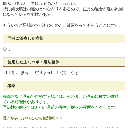
痛みしびれとして現れるのかもしれない。
特に梨状筋は内臓のとつながりがあるので、正月の過食が遠い原因
になっている可能性がある。
もういちど胃腸のツボもゆるめた。経過をみてもらうことにする。
同時に治療した症状
なし
使用した主なツボ・活法整体
T12(2)L 腰海L 空りょうL L5(1) など
考察
毎回おなじ季節で再発する場合は、そのまえの季節に疲労が蓄積し
ている可能性があります。
季節性の症状では3～4か月前の養生が症状の程度を左右します。
足が痛みしびれるなら鍼治療＞＞