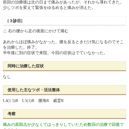
前回の治療後は次の日まで痛みがあったが、それから薄れてきた。
少しツボを変えて緊張をゆるめると痛みが消えた。
[３診目]
△ 右の腰から足の後面にかけて痛む
あれからほぼ痛みがなかった。腰を反るときだけ気になるのでそこ
を治療した。終了。
半年後に別の症状で来院。今回の症状はでていなかった。
同時に治療した症状
なし
使用した主なツボ・活法整体
L4(1.5)R L5(1)R 腰海R 威霊R
考察
痛みの原因点が少なくてはっきりしていたため数回の治療で回復で