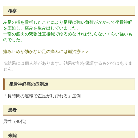
考察
左足の指を骨折したことにより足腰に強い負荷がかかって坐骨神経
を圧迫し、痛みを生み出していました。
一部の筋肉の緊張は直接鍼でゆるめなければならないくらい強いも
のでした。
痛み止めが効かない足の痛みには鍼治療＞＞
※結果には個人差があります。効果効能を保証するものではありま
せん。
坐骨神経痛の症例28
「長時間の運転で左足がしびれる」症例
患者
男性（40代）
来院