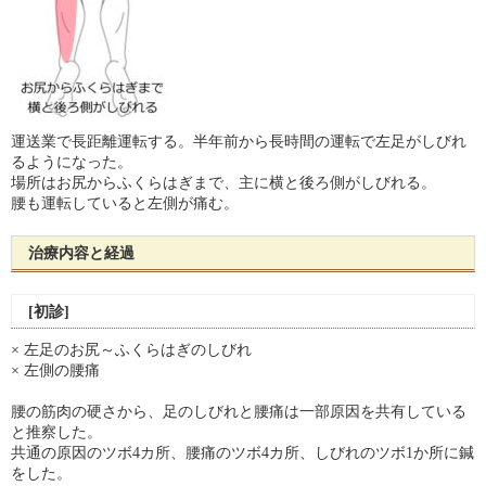
運送業で長距離運転する。半年前から長時間の運転で左足がしびれ
るようになった。
場所はお尻からふくらはぎまで、主に横と後ろ側がしびれる。
腰も運転していると左側が痛む。
治療内容と経過
[初診]
× 左足のお尻～ふくらはぎのしびれ
× 左側の腰痛
腰の筋肉の硬さから、足のしびれと腰痛は一部原因を共有している
と推察した。
共通の原因のツボ4カ所、腰痛のツボ4カ所、しびれのツボ1か所に鍼
をした。