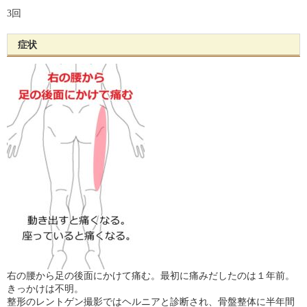
3回
症状
右の腰から足の後面にかけて痛む。最初に痛みだしたのは１年前。
きっかけは不明。
整形のレントゲン撮影ではヘルニアと診断され、骨盤整体に半年間