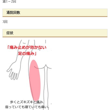
週1～2回
通院回数
3回
症状