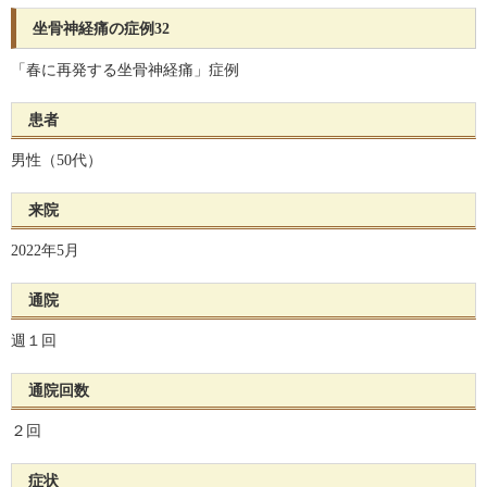
坐骨神経痛の症例32
「春に再発する坐骨神経痛」症例
患者
男性（50代）
来院
2022年5月
通院
週１回
通院回数
２回
症状