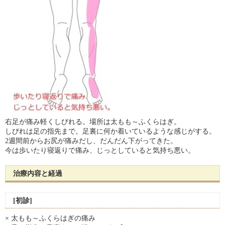
右足が痛み軽くしびれる。場所は太もも～ふくらはぎ。
しびれは足の指先まで。足裏に何か着いているような感じがする。
2週間前からお尻が痛みだし、だんだん下がってきた。
今は歩いたり寝返りで痛み、じっとしていると気持ち悪い。
治療内容と経過
[初診]
× 太もも～ふくらはぎの痛み