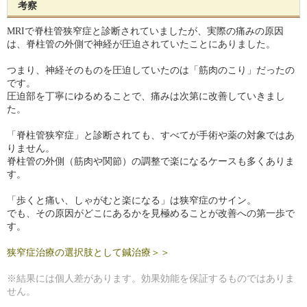
考察
MRIで脊柱管狭窄症と診断されていましたが、実際の痛みの原因
は、脊柱管の外側で神経が圧迫されていたことにありました。
つまり、神経そのものを圧迫していたのは「筋肉のこり」だったの
です。
圧迫部を丁寧にゆるめることで、痛みは次第に改善していきまし
た。
「脊柱管狭窄症」と診断されても、すべてが手術や薬の対象ではあ
りません。
脊柱管の外側（筋肉や関節）の調整で楽になるケースも多くありま
す。
「歩くと痛い、しゃがむと楽になる」は狭窄症のサイン。
でも、その原因がどこにあるかを見極めることが改善への第一歩で
す。
狭窄症治療の選択肢として鍼治療＞＞
※結果には個人差があります。効果効能を保証するものではありま
せん。