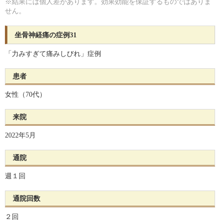
※結果には個人差があります。効果効能を保証するものではありま
せん。
坐骨神経痛の症例31
「力みすぎて痛みしびれ」症例
患者
女性（70代）
来院
2022年5月
通院
週１回
通院回数
２回