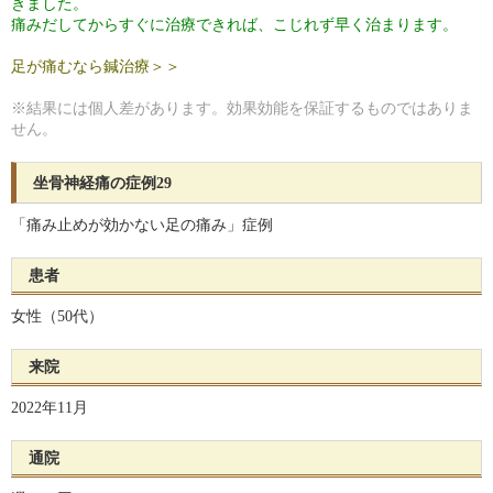
きました。
痛みだしてからすぐに治療できれば、こじれず早く治まります。
足が痛むなら鍼治療＞＞
※結果には個人差があります。効果効能を保証するものではありま
せん。
坐骨神経痛の症例29
「痛み止めが効かない足の痛み」症例
患者
女性（50代）
来院
2022年11月
通院