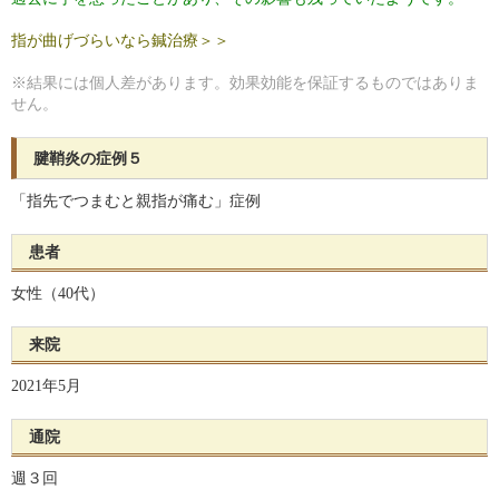
指が曲げづらいなら鍼治療＞＞
※結果には個人差があります。効果効能を保証するものではありま
せん。
腱鞘炎の症例５
「指先でつまむと親指が痛む」症例
患者
女性（40代）
来院
2021年5月
通院
週３回