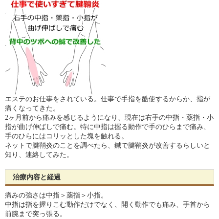
エステのお仕事をされている。仕事で手指を酷使するからか、指が
痛くなってきた。
2ヶ月前から痛みを感じるようになり、現在は右手の中指・薬指・小
指が曲げ伸ばしで痛む。特に中指は握る動作で手のひらまで痛み、
手のひらにはコリッとした塊を触れる。
ネットで腱鞘炎のことを調べたら、鍼で腱鞘炎が改善するらしいと
知り、連絡してみた。
治療内容と経過
痛みの強さは中指＞薬指＞小指。
中指は指を握りこむ動作だけでなく、開く動作でも痛み、手首から
前腕まで突っ張る。