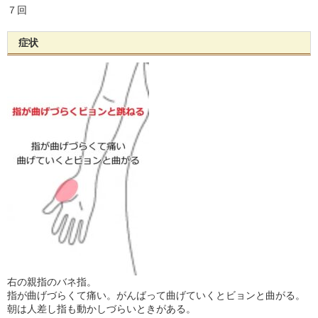
７回
症状
右の親指のバネ指。
指が曲げづらくて痛い。がんばって曲げていくとビョンと曲がる。
朝は人差し指も動かしづらいときがある。