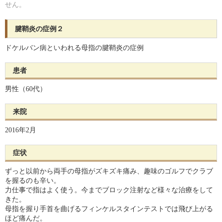
せん。
腱鞘炎の症例２
ドケルバン病といわれる母指の腱鞘炎の症例
患者
男性（60代）
来院
2016年2月
症状
ずっと以前から両手の母指がズキズキ痛み、趣味のゴルフでクラブ
を握るのも辛い。
力仕事で指はよく使う。今までブロック注射など様々な治療をして
きた。
母指を握り手首を曲げるフィンケルスタインテストでは飛び上がる
ほど痛んだ。