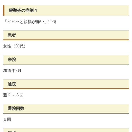
腱鞘炎の症例４
「ビビッと親指が痛い」症例
患者
女性（50代）
来院
2019年7月
通院
週２～３回
通院回数
５回