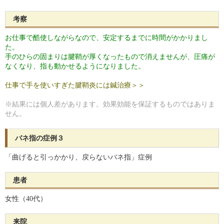
考察
お仕事で酷使しながらなので、安定するまでに時間がかかりまし
た。
手のひらの固まりは腱鞘が厚くなったもので消えませんが、圧痛が
なくなり、指も動かせるようになりました。
仕事で手を使いすぎた腱鞘炎には鍼治療＞＞
※結果には個人差があります。効果効能を保証するものではありま
せん。
バネ指の症例３
「曲げると引っかかり、戻らないバネ指」症例
患者
女性（40代）
来院