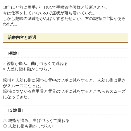
10年ほど前に両手がしびれて手根管症候群と診断された。
今は仕事をしていないので症状が落ち着いていた。
しかし趣味の刺繍をがんばりすぎたせいか、右の親指に症状があら
われた。
治療内容と経過
[初診]
× 親指が痛み、曲げづらくて跳ねる
× 人差し指も動かしづらい
親指と人差し指に関わる背中のツボに鍼をすると、人差し指は動き
がスムーズになった。
親指につながる肩甲骨と背骨のツボに鍼をするとこちらもスムーズ
になってきた。
[３診目]
△ 親指が痛み、曲げづらくて跳ねる
〇 人差し指も動かしづらい