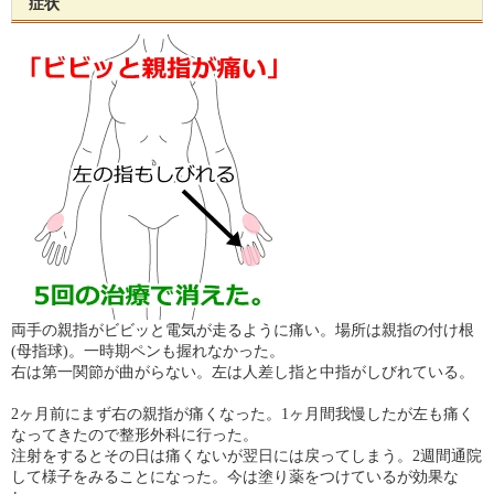
症状
両手の親指がビビッと電気が走るように痛い。場所は親指の付け根
(母指球)。一時期ペンも握れなかった。
右は第一関節が曲がらない。左は人差し指と中指がしびれている。
2ヶ月前にまず右の親指が痛くなった。1ヶ月間我慢したが左も痛く
なってきたので整形外科に行った。
注射をするとその日は痛くないが翌日には戻ってしまう。2週間通院
して様子をみることになった。今は塗り薬をつけているが効果な