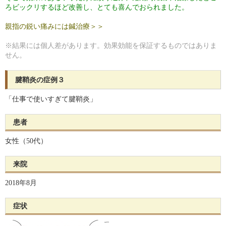
ろビックリするほど改善し、とても喜んでおられました。
親指の鋭い痛みには鍼治療＞＞
※結果には個人差があります。効果効能を保証するものではありま
せん。
腱鞘炎の症例３
「仕事で使いすぎて腱鞘炎」
患者
女性（50代）
来院
2018年8月
症状