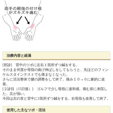
治療内容と経過
[初診] 背中のツボに左右１箇所ずつ鍼をする。
そのまま何度か母指の曲げ伸ばしをしてもらうと、先ほどのフィン
ケルスタインテストでも痛まなくなった。
さらに活法整体で腱の調整をして終了。痛み１０→０に劇的に改
善。
[２診目（15日後）] ゴルフで少し母指に違和感。痛む前に来院し
た。左が強い。
今回は左の首と背中に1箇所ずつ鍼をする。右母指も改善して終了。
使用した主なツボ・活法