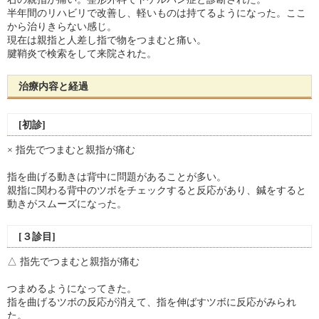
半年間のリハビリで改善し、軽いものは持てるようになった。ここ
から治りきらない感じ。
現在は親指と人差し指で物をつまむと痛い。
腱鞘炎で検索をして来院された。
治療内容と経過
[初診]
× 指先でつまむと親指が痛む
指を曲げる動きは背中に問題があることが多い。
親指に関わる背中のツボをチェックすると反応があり、鍼をすると
動きがスムーズになった。
[３診目]
△ 指先でつまむと親指が痛む
つまめるようになってきた。
指を曲げるツボの反応が消えて、指を伸ばすツボに反応がみられ
た。