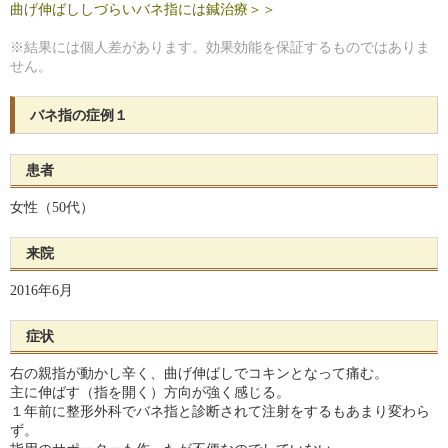
曲げ伸ばししづらいバネ指には鍼治療＞＞
※結果には個人差があります。効果効能を保証するものではありま
せん。
バネ指の症例１
患者
女性（50代）
来院
2016年6月
症状
右の親指が動かし辛く、曲げ伸ばしでコキンとなって痛む。
主に伸ばす（指を開く）方向が強く感じる。
１年前に整形外科でバネ指と診断されて注射をするもあまり変わら
ず。