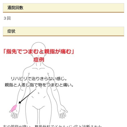
通院回数
３回
症状
右の親指が痛い。整形外科でドケルバン症と診断された。