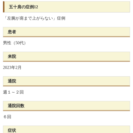
五十肩の症例12
「左腕が肩まで上がらない」症例
患者
男性（50代）
来院
2023年2月
通院
週１～２回
通院回数
６回
症状