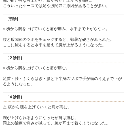
腕が前からなら上がり、横からだと上がらず痛む。
こういったケースでは足や股関節に原因があることが多い。
[初診]
× 横から腕を上げていくと肩が痛み、水平まで上がらない。
腰と股関節のツボをチェックすると、顕著な硬さがみられた。
ここに鍼をすると水平を超えて腕が上がるようになった。
[２診目]
× 横から腕を上げていくと肩が痛む。
足首・膝・ふくらはぎ・腰と下半身のツボで手が頭のうえまで上が
るようになった。
[４診目]
△ 横から腕を上げていくと肩が痛む。
腕が上げられるようになったが肩は痛む。
同上の治療で痛みが減って、腕が耳まで着くようになった。