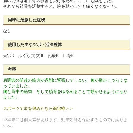
肩の前側は肩甲骨の影響を受けるため、ここにも鍼をした。
それから鎖骨を調整すると、腕を動かしても痛くなくなった。
同時に治療した症状
なし
使用した主なツボ・活法整体
天宗R ふくら(1)(2)R 孔最R 巨骨R
考察
肩関節の前後の筋肉が過剰に緊張してしまい、腕が動かしづらくな
っていました。
胸と背中の筋肉、そして鎖骨をゆるめることで動かせるようになり
ました。
スポーツで肩を傷めたなら鍼治療＞＞
※結果には個人差があります。効果効能を保証するものではありま
せん。