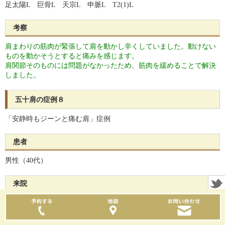
足太陽L 巨骨L 天宗L 申脈L T2(1)L
考察
肩まわりの筋肉が緊張して肩を動かし辛くしていました。動けない
ものを動かそうとすると痛みを感じます。
肩関節そのものには問題がなかったため、筋肉を緩めることで解決
しました。
五十肩の症例８
「安静時もジーンと痛む肩」症例
患者
男性（40代）
来院
2019年3月