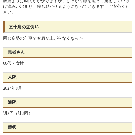
腰痛よりは時間がかかりますが、しっかり順を追って施術していけ
ば痛みが治まり、腕も動かせるようになっていきます。ご安心くだ
さい。
五十肩の症例15
同じ姿勢の仕事で右肩が上がらなくなった
患者さん
60代・女性
来院
2024年8月
通院
週2回（計3回）
症状