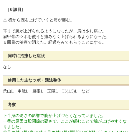
[６診目]
△ 横から腕を上げていくと肩が痛む。
耳まで腕が上げられるようになったが、肩は少し痛む。
肩甲骨のツボを使うと痛みなく上げられるようになった。
６回目の治療で消えた。経過をみてもらうことにする。
同時に治療した症状
なし
使用した主なツボ・活法整体
承山L 申脈L 腰眼L 玉陽L T3(1.5)L など
考察
下半身の硬さの影響で腕が上げづらくなっていました。
一番の原因は股関節の硬さで、ここが緩むことで腕が上げやすくな
りました。