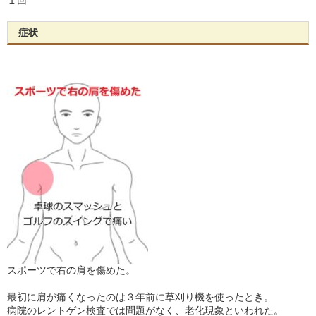
１回
症状
スポーツで右の肩を傷めた。
最初に肩が痛くなったのは３年前に草刈り機を使ったとき。
病院のレントゲン検査では問題がなく、老化現象といわれた。