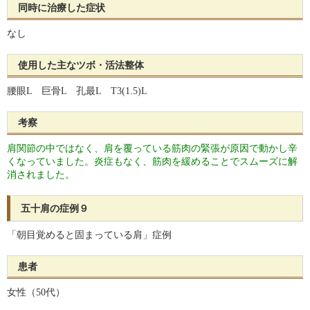
同時に治療した症状
なし
使用した主なツボ・活法整体
腰眼L 巨骨L 孔最L T3(1.5)L
考察
肩関節の中ではなく、肩を覆っている筋肉の緊張が原因で動かし辛
くなっていました。炎症もなく、筋肉を緩めることでスムーズに解
消されました。
五十肩の症例９
「朝目覚めると固まっている肩」症例
患者
女性（50代）