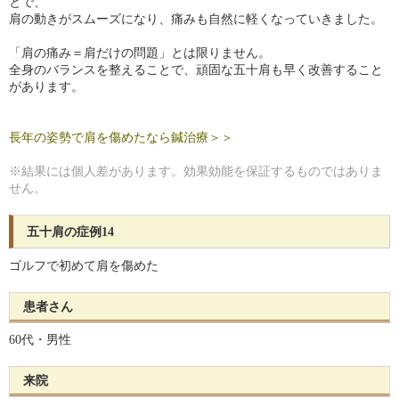
とで、
肩の動きがスムーズになり、痛みも自然に軽くなっていきました。
「肩の痛み＝肩だけの問題」とは限りません。
全身のバランスを整えることで、頑固な五十肩も早く改善すること
があります。
長年の姿勢で肩を傷めたなら鍼治療＞＞
※結果には個人差があります。効果効能を保証するものではありま
せん。
五十肩の症例14
ゴルフで初めて肩を傷めた
患者さん
60代・男性
来院