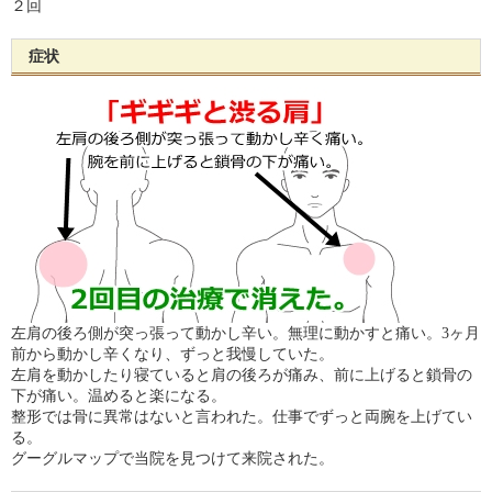
２回
症状
左肩の後ろ側が突っ張って動かし辛い。無理に動かすと痛い。3ヶ月
前から動かし辛くなり、ずっと我慢していた。
左肩を動かしたり寝ていると肩の後ろが痛み、前に上げると鎖骨の
下が痛い。温めると楽になる。
整形では骨に異常はないと言われた。仕事でずっと両腕を上げてい
る。
グーグルマップで当院を見つけて来院された。