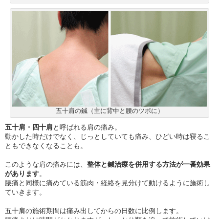
五十肩の鍼（主に背中と腰のツボに）
五十肩・四十肩
と呼ばれる肩の痛み。
動かした時だけでなく、じっとしていても痛み、ひどい時は寝るこ
ともできなくなることも。
このような肩の痛みには、
整体と鍼治療を併用する方法が一番効果
があります
。
腰痛と同様に痛めている筋肉・経絡を見分けて動けるように施術し
ていきます。
五十肩の施術期間は痛み出してからの日数に比例します。