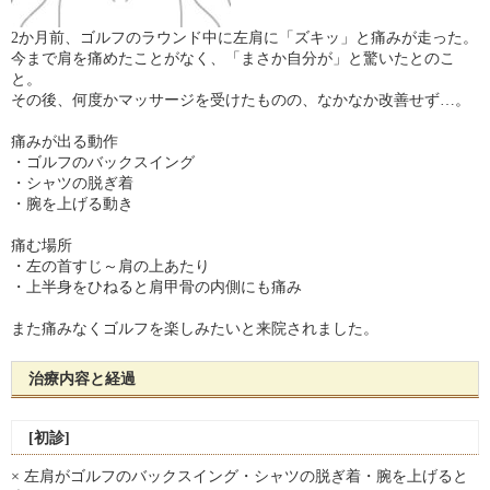
2か月前、ゴルフのラウンド中に左肩に「ズキッ」と痛みが走った。
今まで肩を痛めたことがなく、「まさか自分が」と驚いたとのこ
と。
その後、何度かマッサージを受けたものの、なかなか改善せず…。
痛みが出る動作
・ゴルフのバックスイング
・シャツの脱ぎ着
・腕を上げる動き
痛む場所
・左の首すじ～肩の上あたり
・上半身をひねると肩甲骨の内側にも痛み
また痛みなくゴルフを楽しみたいと来院されました。
治療内容と経過
[初診]
× 左肩がゴルフのバックスイング・シャツの脱ぎ着・腕を上げると