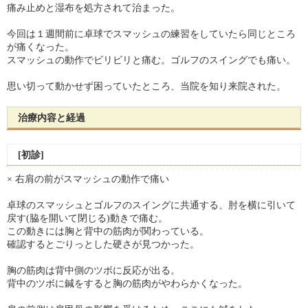
痛み止めと湿布を処方されて治まった。
今回は１週間前に卓球でスマッシュの練習をしていたら同じところ
が痛くなった。
スマッシュの動作でビリビリと痛む。ゴルフのスイングでも痛い。
思い切って動かせず困っていたところ、当院を知り来院された。
治療内容と経過
[初診]
× 右肩の前がスマッシュの動作で痛い
卓球のスマッシュとゴルフのスイングに共通する、肘を横に引いて
戻す(脇を開いて閉じる)動きで痛む。
この動きには胸と背中の筋肉が関わっている。
確認するとごりっとした硬さが見つかった。
胸の筋肉は背中側のツボに反応が出る。
背中のツボに鍼をすると胸の筋肉がやわらかくなった。