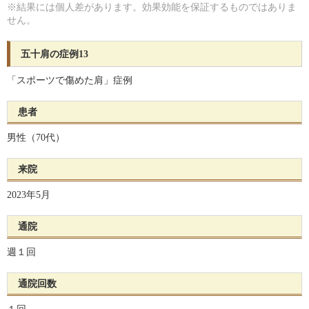
※結果には個人差があります。効果効能を保証するものではありま
せん。
五十肩の症例13
「スポーツで傷めた肩」症例
患者
男性（70代）
来院
2023年5月
通院
週１回
通院回数