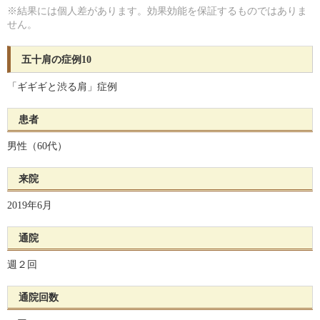
※結果には個人差があります。効果効能を保証するものではありま
せん。
五十肩の症例10
「ギギギと渋る肩」症例
患者
男性（60代）
来院
2019年6月
通院
週２回
通院回数