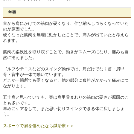
考察
首から肩にかけての筋肉が硬くなり、伸び縮みしづらくなっていた
のが原因でした。
硬くなった筋肉を無理に動かしたことで、痛みが出ていたと考えら
れます。
筋肉の柔軟性を取り戻すことで、動きがスムーズになり、痛みも自
然に消えました。
ゴルフやテニスなどのスイング動作では、肩だけでなく首・肩甲
骨・背中が一体で動いています。
どこか一箇所でも硬くなると、他の部分に負担がかかって痛みにつ
ながります。
五十肩と思っていても、実は肩甲骨まわりの筋肉の硬さが原因のこ
とも多いです。
早めにケアをして、また思い切りスイングできる体に戻しましょ
う。
スポーツで肩を傷めたなら鍼治療＞＞