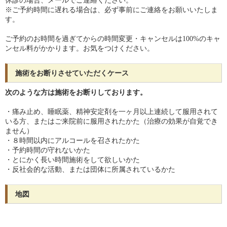
休診の場合、メールでご連絡ください。
※ご予約時間に遅れる場合は、必ず事前にご連絡をお願いいたしま
す。
ご予約のお時間を過ぎてからの時間変更・キャンセルは100%のキャ
ンセル料がかかります。お気をつけください。
施術をお断りさせていただくケース
次のような方は施術をお断りしております。
・痛み止め、睡眠薬、精神安定剤を一ヶ月以上連続して服用されて
いる方、またはご来院前に服用されたかた（治療の効果が自覚でき
ません）
・８時間以内にアルコールを召されたかた
・予約時間の守れないかた
・とにかく長い時間施術をして欲しいかた
・反社会的な活動、または団体に所属されているかた
地図