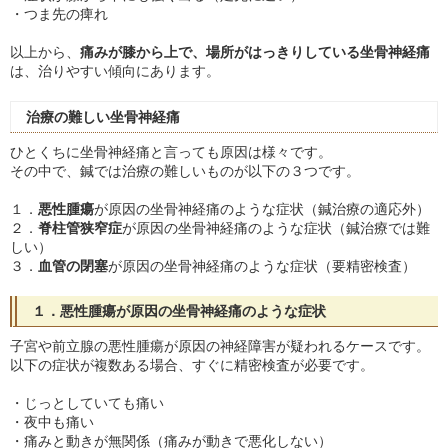
・つま先の痺れ
以上から、
痛みが膝から上で、場所がはっきりしている坐骨神経痛
は、治りやすい傾向にあります。
治療の難しい坐骨神経痛
ひとくちに坐骨神経痛と言っても原因は様々です。
その中で、鍼では治療の難しいものが以下の３つです。
１．
悪性腫瘍
が原因の坐骨神経痛のような症状（鍼治療の適応外）
２．
脊柱管狭窄症
が原因の坐骨神経痛のような症状（鍼治療では難
しい）
３．
血管の閉塞
が原因の坐骨神経痛のような症状（要精密検査）
１．
悪性腫瘍
が原因の坐骨神経痛のような症状
子宮や前立腺の悪性腫瘍が原因の神経障害が疑われるケースです。
以下の症状が複数ある場合、すぐに精密検査が必要です。
・じっとしていても痛い
・夜中も痛い
・痛みと動きが無関係（痛みが動きで悪化しない）