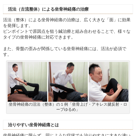
活法（古流整体）による坐骨神経痛の治療
活法（整体）による坐骨神経痛の治療は、広く大きな「面」に効果
を発揮します。
ピンポイントで原因点を狙う鍼治療と組み合わせることで、様々な
タイプの坐骨神経痛に対応できます。
また、骨盤の歪みが関係している坐骨神経痛には、活法が必須で
す。
坐骨神経痛の活法（整体）の１例「坐骨上げ・アキレス腱反射・ロ
ープゆるめ」
治りやすい坐骨神経痛とは
坐骨神経痛に限らず、同じような症状でも治りやすさに大きな違い