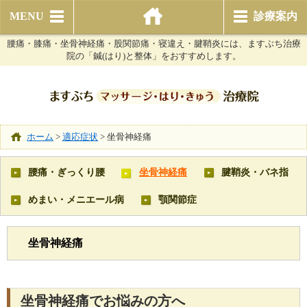
MENU
診療案内
腰痛・膝痛・坐骨神経痛・股関節痛・寝違え・腱鞘炎には、ますぶち治療
院の「鍼(はり)と整体」をおすすめします。
ホーム
>
適応症状
>
坐骨神経痛
腰痛・ぎっくり腰
坐骨神経痛
腱鞘炎・バネ指
めまい・メニエール病
顎関節症
坐骨神経痛
坐骨神経痛でお悩みの方へ