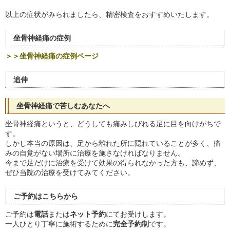
以上の症状がみられましたら、精密検査をおすすめいたします。
坐骨神経痛の症例
＞＞坐骨神経痛の症例ページ
追伸
坐骨神経痛で苦しむあなたへ
坐骨神経痛というと、どうしても痛みしびれる足に目を向けがちで
す。
しかし本当の原因は、足から離れた所に隠れていることが多く、痛
みの自覚がない場所に治療を施さなければなりません。
今まで足だけに治療を受けて効果の得られなかった方も、諦めず、
ぜひ当院の治療を受けてみてください。
ご予約はこちらから
ご予約は
電話
または
ネット予約
にてお受けします。
一人ひとり丁寧に施術するために
完全予約制
です。