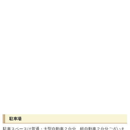
駐車場
駐車スペースは普通・大型自動車２台分、軽自動車２台分ございま