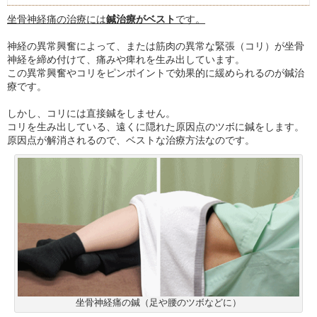
坐骨神経痛の治療には
鍼治療がベスト
です。
神経の異常興奮によって、または筋肉の異常な緊張（コリ）が坐骨
神経を締め付けて、痛みや痺れを生み出しています。
この異常興奮やコリをピンポイントで効果的に緩められるのが鍼治
療です。
しかし、コリには直接鍼をしません。
コリを生み出している、遠くに隠れた原因点のツボに鍼をします。
原因点が解消されるので、ベストな治療方法なのです。
坐骨神経痛の鍼（足や腰のツボなどに）