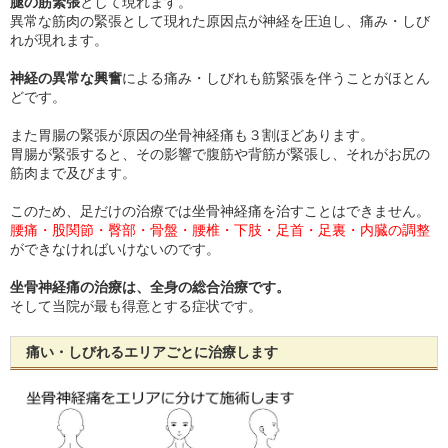
腿の筋緊張
として現れます。
異常な筋肉の緊張として現れた原因点が神経を圧迫し、痛み・しび
れが現れます。
神経の異常な興奮
による痛み・しびれも筋緊張を伴うことがほとん
どです。
また胃腸の緊張が原因の坐骨神経痛も３割ほどあります。
胃腸が緊張すると、その影響で腹筋や背筋が緊張し、それがお尻の
筋肉まで及びます。
このため、足だけの治療では坐骨神経痛を治すことはできません。
腰痛・股関節・臀部・骨盤・腰椎・下肢・足首・足裏・内臓の調整
ができなければいけないのです。
坐骨神経痛の治療は、全身の総合治療です。
そして当院が最も得意とする症状です。
痛い・しびれるエリアごとに治療します