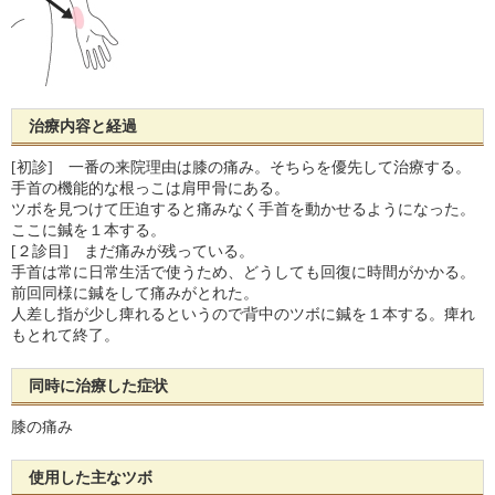
治療内容と経過
[初診] 一番の来院理由は膝の痛み。そちらを優先して治療する。
手首の機能的な根っこは肩甲骨にある。
ツボを見つけて圧迫すると痛みなく手首を動かせるようになった。
ここに鍼を１本する。
[２診目] まだ痛みが残っている。
手首は常に日常生活で使うため、どうしても回復に時間がかかる。
前回同様に鍼をして痛みがとれた。
人差し指が少し痺れるというので背中のツボに鍼を１本する。痺れ
もとれて終了。
同時に治療した症状
膝の痛み
使用した主なツボ