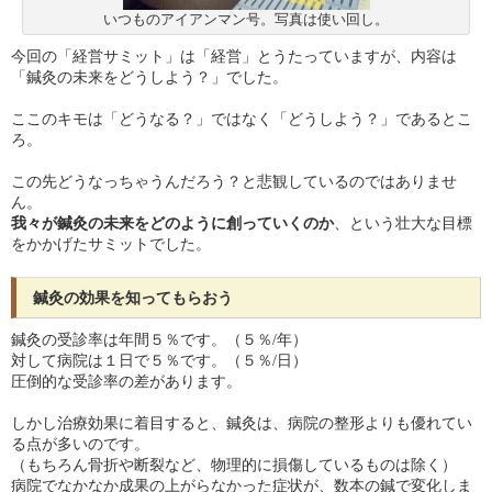
いつものアイアンマン号。写真は使い回し。
今回の「経営サミット」は「経営」とうたっていますが、内容は
「鍼灸の未来をどうしよう？」でした。
ここのキモは「どうなる？」ではなく「どうしよう？」であるとこ
ろ。
この先どうなっちゃうんだろう？と悲観しているのではありませ
ん。
我々が鍼灸の未来をどのように創っていくのか
、という壮大な目標
をかかげたサミットでした。
鍼灸の効果を知ってもらおう
鍼灸の受診率は年間５％です。（５％/年）
対して病院は１日で５％です。（５％/日）
圧倒的な受診率の差があります。
しかし治療効果に着目すると、鍼灸は、病院の整形よりも優れてい
る点が多いのです。
（もちろん骨折や断裂など、物理的に損傷しているものは除く）
病院でなかなか成果の上がらなかった症状が、数本の鍼で変化しま