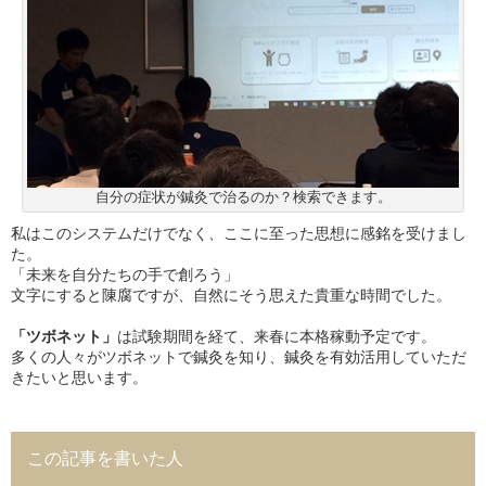
自分の症状が鍼灸で治るのか？検索できます。
私はこのシステムだけでなく、ここに至った思想に感銘を受けまし
た。
「未来を自分たちの手で創ろう」
文字にすると陳腐ですが、自然にそう思えた貴重な時間でした。
「ツボネット」
は試験期間を経て、来春に本格稼動予定です。
多くの人々がツボネットで鍼灸を知り、鍼灸を有効活用していただ
きたいと思います。
この記事を書いた人