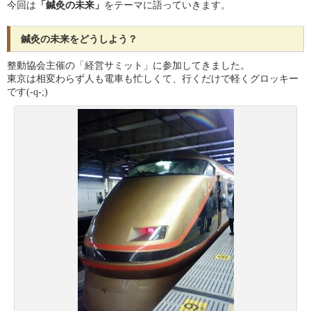
今回は
「鍼灸の未来」
をテーマに語っていきます。
鍼灸の未来をどうしよう？
整動協会主催の「経営サミット」に参加してきました。
東京は相変わらず人も電車も忙しくて、行くだけで軽くグロッキー
です(-q-;)