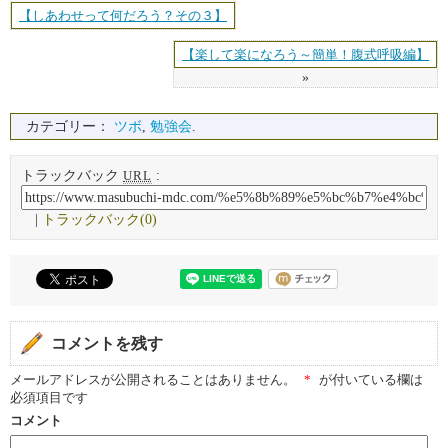
【しあわせって何だろう？その３】
【楽して楽になろう～簡単！腹式呼吸編】
»
カテゴリー：
ツボ
,
勉強会
.
トラックバック
:
URL
|
トラックバック(0)
コメントを残す
メールアドレスが公開されることはありません。
*
が付いている欄は
必須項目です
コメント