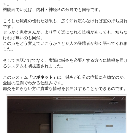
す。
機能面でいえば、内科・神経科の分野でも同様です。
こうした鍼灸の優れた効果も、広く知れ渡らなければ宝の持ち腐れ
です。
せっかく患者さんが、より早く楽になれる技術があっても、知らな
ければ無いのも同然。
この点をどう変えていこうか？と６人の登壇者が熱く語ってくれま
した。
そしてお話だけでなく、実際に鍼灸を必要とする方々に情報を届け
るシステムも初披露されました。
このシステム
「ツボネット」
は、鍼灸が自分の症状に有効なのか、
全国の症例でわかる仕組みです。
鍼灸を知らない方に貴重な情報をお届けすることができるのです。