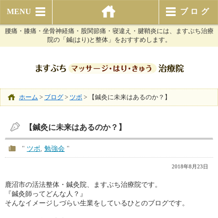
MENU
ブログ
腰痛・膝痛・坐骨神経痛・股関節痛・寝違え・腱鞘炎には、ますぶち治療
院の「鍼(はり)と整体」をおすすめします。
ホーム
>
ブログ
>
ツボ
>
【鍼灸に未来はあるのか？】
【鍼灸に未来はあるのか？】
"
ツボ
,
勉強会
"
2018年8月23日
鹿沼市の活法整体・鍼灸院、ますぶち治療院です。
『鍼灸師ってどんな人？』
そんなイメージしづらい生業をしているひとのブログです。