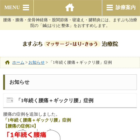
MENU
診療案内
腰痛・膝痛・坐骨神経痛・股関節痛・寝違え・腱鞘炎には、ますぶち治療
院の「鍼(はり)と整体」をおすすめします。
ホーム
>
お知らせ
>
「1年続く腰痛＋ギックリ腰」症例
お知らせ
「1年続く腰痛＋ギックリ腰」症例
腰痛の症例を追加しました。
「1年続く腰痛＋ギックリ腰」症例
【腰痛の症例24】