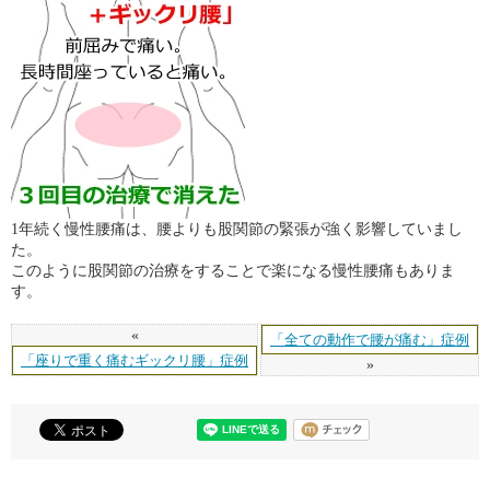
1年続く慢性腰痛は、腰よりも股関節の緊張が強く影響していまし
た。
このように股関節の治療をすることで楽になる慢性腰痛もありま
す。
«
「全ての動作で腰が痛む」症例
「座りで重く痛むギックリ腰」症例
»