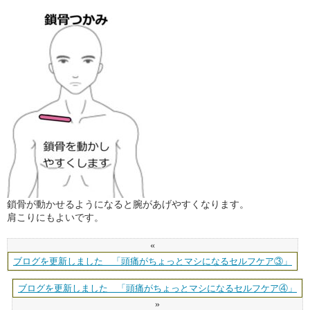
鎖骨が動かせるようになると腕があげやすくなります。
肩こりにもよいです。
«
ブログを更新しました 「頭痛がちょっとマシになるセルフケア③」
ブログを更新しました 「頭痛がちょっとマシになるセルフケア④」
»