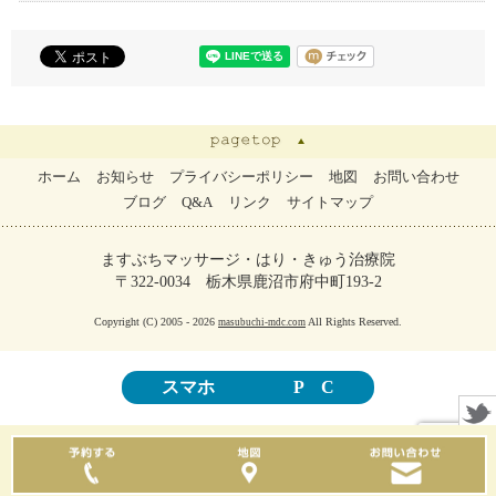
ホーム
お知らせ
プライバシーポリシー
地図
お問い合わせ
ブログ
Q&A
リンク
サイトマップ
ますぶちマッサージ・はり・きゅう治療院
〒322-0034 栃木県鹿沼市府中町193-2
Copyright (C) 2005 - 2026
All Rights Reserved.
masubuchi-mdc.com
スマホ
P C