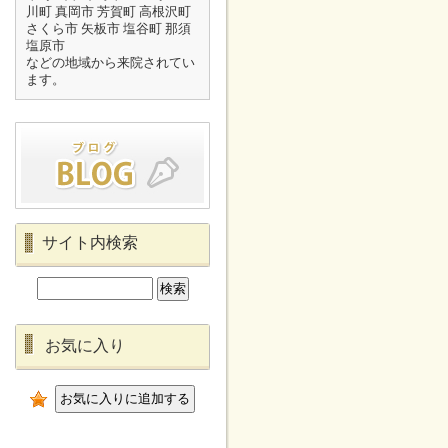
川町 真岡市 芳賀町 高根沢町
さくら市 矢板市 塩谷町 那須
塩原市
などの地域から来院されてい
ます。
サイト内検索
お気に入り