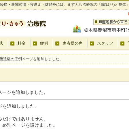
経痛・股関節痛・寝違え・腱鞘炎には、ますぶち治療院の「鍼(はり)と整体
状
料金
症例
患者様の声
スタッフ
後遺症の症例ページを追加しました。
ページを追加しました。
ジを追加しました。
】
みだけではありません。
ため別ページを設けました。