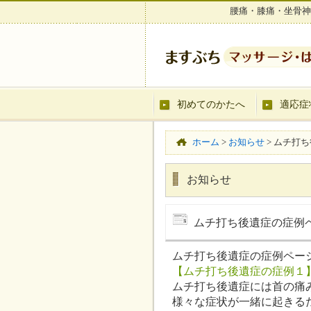
腰痛・膝痛・坐骨神
初めてのかたへ
適応症
ホーム
>
お知らせ
>
ムチ打ち
お知らせ
ムチ打ち後遺症の症例
ムチ打ち後遺症の症例ペー
【ムチ打ち後遺症の症例１
ムチ打ち後遺症には首の痛
様々な症状が一緒に起きる