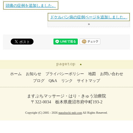
頭痛の症例を追加しました。
ドケルバン病の症例ページを追加しました。
»
ホーム
お知らせ
プライバシーポリシー
地図
お問い合わせ
ブログ
Q&A
リンク
サイトマップ
ますぶちマッサージ・はり・きゅう治療院
〒322-0034 栃木県鹿沼市府中町193-2
Copyright (C) 2005 - 2026
All Rights Reserved.
masubuchi-mdc.com