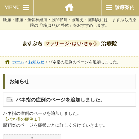
MENU
診療案内
腰痛・膝痛・坐骨神経痛・股関節痛・寝違え・腱鞘炎には、ますぶち治療
院の「鍼(はり)と整体」をおすすめします。
ホーム
>
お知らせ
>
バネ指の症例のページを追加しました。
お知らせ
バネ指の症例のページを追加しました。
バネ指の症例のページを追加しました。
【バネ指の症例１】
腱鞘炎のページを症状ごとに詳しく分けていきます。
«