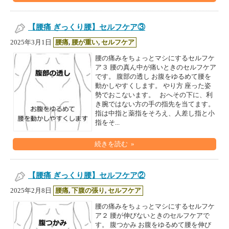
【腰痛 ぎっくり腰】セルフケア③
2025年3月1日
腰痛
,
腰が重い
,
セルフケア
腰の痛みをちょっとマシにするセルフケ
ア３ 腰の真ん中が痛いときのセルフケア
です。 腹部の透し お腹をゆるめて腰を
動かしやすくします。 やり方 座った姿
勢でおこないます。 おへその下に、利
き腕ではない方の手の指先を当てます。
指は中指と薬指をそろえ、人差し指と小
指をそ...
続きを読む »
【腰痛 ぎっくり腰】セルフケア②
2025年2月8日
腰痛
,
下腹の張り
,
セルフケア
腰の痛みをちょっとマシにするセルフケ
ア２ 腰が伸びないときのセルフケアで
す。 腹つかみ お腹をゆるめて腰を伸び