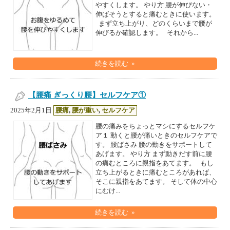
やすくします。 やり方 腰が伸びない・
伸ばそうとすると痛むときに使います。
まず立ち上がり、どのくらいまで腰が
伸びるか確認します。 それから...
続きを読む »
【腰痛 ぎっくり腰】セルフケア①
2025年2月1日
腰痛
,
腰が重い
,
セルフケア
腰の痛みをちょっとマシにするセルフケ
ア１ 動くと腰が痛いときのセルフケアで
す。 腰ばさみ 腰の動きをサポートして
あげます。 やり方 まず動きだす前に腰
の痛むところに親指をあてます。 もし
立ち上がるときに痛むところがあれば、
そこに親指をあてます。 そして体の中心
にむけ...
続きを読む »