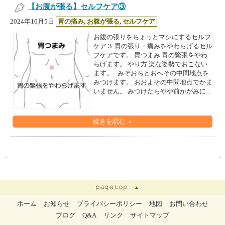
【お腹が張る】セルフケア③
2024年10月5日
胃の痛み
,
お腹が張る
,
セルフケア
お腹の張りをちょっとマシにするセルフ
ケア３ 胃の張り・痛みをやわらげるセル
フケアです。 胃つまみ 胃の緊張をやわ
らげます。 やり方 楽な姿勢でおこない
ます。 みぞおちとおへその中間地点を
みつけます。 おおよその中間地点でかま
いません。 みつけたらやや前かがみに...
続きを読む »
ホーム
お知らせ
プライバシーポリシー
地図
お問い合わせ
ブログ
Q&A
リンク
サイトマップ